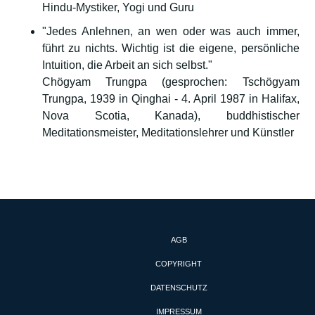
Hindu-Mystiker, Yogi und Guru
"Jedes Anlehnen, an wen oder was auch immer,
führt zu nichts. Wichtig ist die eigene, persönliche
Intuition, die Arbeit an sich selbst."
Chögyam Trungpa (gesprochen: Tschögyam
Trungpa, 1939 in Qinghai - 4. April 1987 in Halifax,
Nova Scotia, Kanada), buddhistischer
Meditationsmeister, Meditationslehrer und Künstler
AGB
COPYRIGHT
DATENSCHUTZ
IMPRESSUM