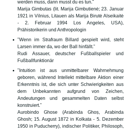
werden muss, dann musst du es tun."
Marija Gimbutas (lit. Marija Gimbutienė; 23. Januar
1921 in Vilnius, Litauen als Marija Birutė Alseikaitė
- 2. Februar 1994 Los Angeles, USA),
Prähistorikerin und Anthropologin
"Wenn im Strafraum Billard gespielt wird, steht
Larsen immer da, wo der Ball hinfällt."
Rudi Assauer, deutscher Fußballspieler und
Fußballfunktionär
"Intuition ist aus unmittelbarer Wahrnehmung
geboren, während Intellekt mittelbare Aktion einer
Erkenntnis ist, die sich unter Schwierigkeiten aus
dem Unbekannten aufgrund von Zeichen,
Andeutungen und gesammelten Daten selbst
konstruiert."
Aurobindo Ghose (Arabinda Ghoṣ, Arabinda
Ghosh; 15. August 1872 in Kolkata - 5. Dezember
1950 in Puducherry), indischer Politiker, Philosoph,