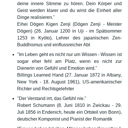
deine innere Stimme zu hören. Dein Körper und
Geist werden klarer und du wirst die Einheit aller
Dinge realisieren."
Eihei Dōgen Kigen Zenji (Dōgen Zenji - Meister
Dōgen) (26. Januar 1200 in Uji - im Spätsommer
1253 in Kyōto), Lehrer des japanischen Zen-
Buddhismus und einflussreicher Abt
"Im Leben geht es nicht nur um Wissen - Wissen ist
sogar eher fehl am Platz, wenn es nicht zur
Dienerin von Gefühl und Emotion wird."
Billings Learned Hand (27. Januar 1872 in Albany,
New York - 18. August 1961), US-amerikanischer
Richter und Rechtsgelehrter
"Der Verstand irrt, das Gefühl nie."
Robert Schumann (8. Juni 1810 in Zwickau - 29.
Juli 1856 in Endenich, heute ein Ortsteil von Bonn),
deutscher Komponist und Pianist der Romantik