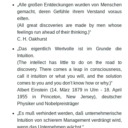
„Alle großen Entdeckungen wurden von Menschen
gemacht, deren Gefühle ihrem Verstand voraus
eilten.
(All great discoveries are made by men whose
feelings run ahead of their thinking.)“
C. H. Oakhurst
„Das eigentlich Wertvolle ist im Grunde die
Intuition.
(The intellect has little to do on the road to
discovery. There comes a leap in consciousness,
call it intuition or what you will, and the solution
comes to you and you don't know how or why.)“
Albert Einstein (14. März 1879 in Ulm - 18. April
1955 in Princeton, New Jersey), deutscher
Physiker und Nobelpreisträger
„Es muß verhindert werden, daß unternehmerische
Intuition von schierem Management verdrängt wird,
wenn das Unternehmen wächst.“