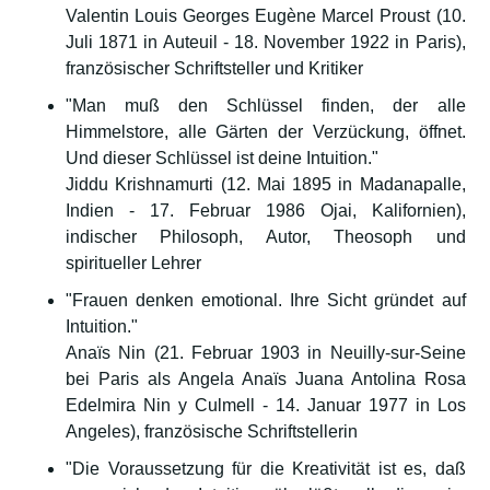
Valentin Louis Georges Eugène Marcel Proust (10.
Juli 1871 in Auteuil - 18. November 1922 in Paris),
französischer Schriftsteller und Kritiker
"Man muß den Schlüssel finden, der alle
Himmelstore, alle Gärten der Verzückung, öffnet.
Und dieser Schlüssel ist deine Intuition."
Jiddu Krishnamurti (12. Mai 1895 in Madanapalle,
Indien - 17. Februar 1986 Ojai, Kalifornien),
indischer Philosoph, Autor, Theosoph und
spiritueller Lehrer
"Frauen denken emotional. Ihre Sicht gründet auf
Intuition."
Anaïs Nin (21. Februar 1903 in Neuilly-sur-Seine
bei Paris als Angela Anaïs Juana Antolina Rosa
Edelmira Nin y Culmell - 14. Januar 1977 in Los
Angeles), französische Schriftstellerin
"Die Voraussetzung für die Kreativität ist es, daß