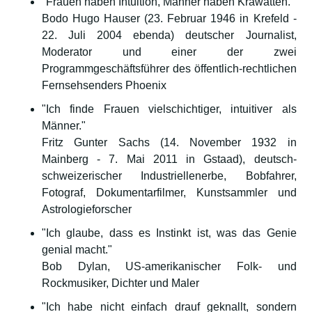
"Frauen haben Intuition, Männer haben Krawatten."
Bodo Hugo Hauser (23. Februar 1946 in Krefeld -
22. Juli 2004 ebenda) deutscher Journalist,
Moderator und einer der zwei
Programmgeschäftsführer des öffentlich-rechtlichen
Fernsehsenders Phoenix
"Ich finde Frauen vielschichtiger, intuitiver als
Männer."
Fritz Gunter Sachs (14. November 1932 in
Mainberg - 7. Mai 2011 in Gstaad), deutsch-
schweizerischer Industriellenerbe, Bobfahrer,
Fotograf, Dokumentarfilmer, Kunstsammler und
Astrologieforscher
"Ich glaube, dass es Instinkt ist, was das Genie
genial macht."
Bob Dylan, US-amerikanischer Folk- und
Rockmusiker, Dichter und Maler
"Ich habe nicht einfach drauf geknallt, sondern