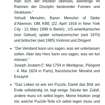
man sich der Intuition überläßt, allerdings im
Rahmen der Disziplin bestimmter Formen und
Strukturen."
Yehudi Menuhin, Baron Menuhin of Stoke
d’Abernon, OM, KBE (22. April 1916 in New York
City - 12. März 1999 in Berlin) , US-amerikanischer
(von Geburt), später schweizerischer (seit 1970)
und britischer (seit 1985) Violinist und Dirigent
"Der Verstand kann uns sagen, was wir unterlassen
sollen. Aber das Herz kann uns sagen, was wir tun
müssen."
Joseph Joubert (7. Mai 1754 in Montignac, Périgord
- 4. Mai 1824 in Paris), französischer Moralist und
Essayist
"Das Leben ist wie ein Puzzle. Damit das Bild am
Ende vollständig ist, legt einige Stücke der Zufall,
andere muss ich selbst legen. Meine Intuition zeigt
mir, welche Puzzle-Teile ich sebst legen muss und