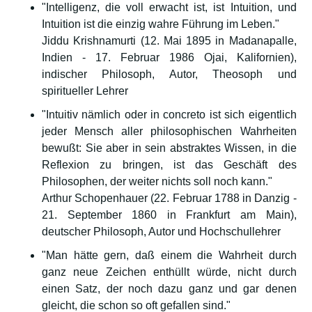
"Intelligenz, die voll erwacht ist, ist Intuition, und
Intuition ist die einzig wahre Führung im Leben."
Jiddu Krishnamurti (12. Mai 1895 in Madanapalle,
Indien - 17. Februar 1986 Ojai, Kalifornien),
indischer Philosoph, Autor, Theosoph und
spiritueller Lehrer
"Intuitiv nämlich oder in concreto ist sich eigentlich
jeder Mensch aller philosophischen Wahrheiten
bewußt: Sie aber in sein abstraktes Wissen, in die
Reflexion zu bringen, ist das Geschäft des
Philosophen, der weiter nichts soll noch kann."
Arthur Schopenhauer (22. Februar 1788 in Danzig -
21. September 1860 in Frankfurt am Main),
deutscher Philosoph, Autor und Hochschullehrer
"Man hätte gern, daß einem die Wahrheit durch
ganz neue Zeichen enthüllt würde, nicht durch
einen Satz, der noch dazu ganz und gar denen
gleicht, die schon so oft gefallen sind."