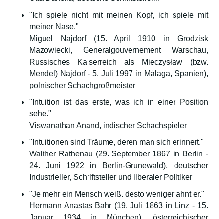
"Ich spiele nicht mit meinen Kopf, ich spiele mit
meiner Nase."
Miguel Najdorf (15. April 1910 in Grodzisk
Mazowiecki, Generalgouvernement Warschau,
Russisches Kaiserreich als Mieczysław (bzw.
Mendel) Najdorf - 5. Juli 1997 in Málaga, Spanien),
polnischer Schachgroßmeister
"Intuition ist das erste, was ich in einer Position
sehe."
Viswanathan Anand, indischer Schachspieler
"Intuitionen sind Träume, deren man sich erinnert."
Walther Rathenau (29. September 1867 in Berlin -
24. Juni 1922 in Berlin-Grunewald), deutscher
Industrieller, Schriftsteller und liberaler Politiker
"Je mehr ein Mensch weiß, desto weniger ahnt er."
Hermann Anastas Bahr (19. Juli 1863 in Linz - 15.
Januar 1934 in München), österreichischer