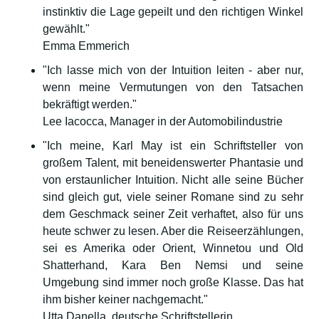
instinktiv die Lage gepeilt und den richtigen Winkel
gewählt."
Emma Emmerich
"Ich lasse mich von der Intuition leiten - aber nur,
wenn meine Vermutungen von den Tatsachen
bekräftigt werden."
Lee Iacocca, Manager in der Automobilindustrie
"Ich meine, Karl May ist ein Schriftsteller von
großem Talent, mit beneidenswerter Phantasie und
von erstaunlicher Intuition. Nicht alle seine Bücher
sind gleich gut, viele seiner Romane sind zu sehr
dem Geschmack seiner Zeit verhaftet, also für uns
heute schwer zu lesen. Aber die Reiseerzählungen,
sei es Amerika oder Orient, Winnetou und Old
Shatterhand, Kara Ben Nemsi und seine
Umgebung sind immer noch große Klasse. Das hat
ihm bisher keiner nachgemacht."
Utta Danella, deutsche Schriftstellerin