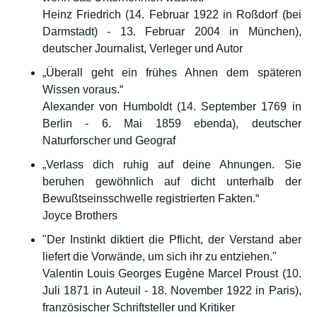
Heinz Friedrich (14. Februar 1922 in Roßdorf (bei
Darmstadt) - 13. Februar 2004 in München),
deutscher Journalist, Verleger und Autor
„Überall geht ein frühes Ahnen dem späteren
Wissen voraus.“
Alexander von Humboldt (14. September 1769 in
Berlin - 6. Mai 1859 ebenda), deutscher
Naturforscher und Geograf
„Verlass dich ruhig auf deine Ahnungen. Sie
beruhen gewöhnlich auf dicht unterhalb der
Bewußtseinsschwelle registrierten Fakten.“
Joyce Brothers
"Der Instinkt diktiert die Pflicht, der Verstand aber
liefert die Vorwände, um sich ihr zu entziehen."
Valentin Louis Georges Eugène Marcel Proust (10.
Juli 1871 in Auteuil - 18. November 1922 in Paris),
französischer Schriftsteller und Kritiker