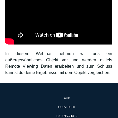
In diesem Webinar nehmen wir uns ein
außergewöhnliches Objekt vor und werden mittels
Remote Viewing Daten erarbeiten und zum Schluss
kannst du deine Ergebnisse mit dem Objekt vergleichen.
AGB
COPYRIGHT
DATENSCHUTZ