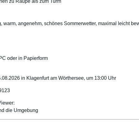
onen zu Raupe als zum Turm
ig, warm, angenehm, schönes Sommerwetter, maximal leicht bew
 PC oder in Papierform
5.08.2026 in Klagenfurt am Wörthersee, um 13:00 Uhr
9123
Viewer:
 und die Umgebung