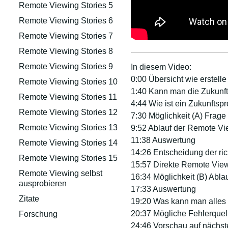
Remote Viewing Stories 5
Remote Viewing Stories 6
Remote Viewing Stories 7
Remote Viewing Stories 8
Remote Viewing Stories 9
In diesem Video:
0:00 Übersicht wie erstell
Remote Viewing Stories 10
1:40 Kann man die Zukunft v
Remote Viewing Stories 11
4:44 Wie ist ein Zukunftspr
Remote Viewing Stories 12
7:30 Möglichkeit (A) Frage 
Remote Viewing Stories 13
9:52 Ablauf der Remote V
11:38 Auswertung
Remote Viewing Stories 14
14:26 Entscheidung der ric
Remote Viewing Stories 15
15:57 Direkte Remote Vie
Remote Viewing selbst
16:34 Möglichkeit (B) Abla
ausprobieren
17:33 Auswertung
Zitate
19:20 Was kann man alles
20:37 Mögliche Fehlerquel
Forschung
24:46 Vorschau auf nächst