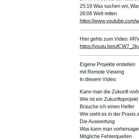
25:19 Was suchen wir, Was
26:08 Welt retten
https://www.youtube.co
Hier gehts zum Video: #RV
https://youtu.be/ufCW7_2k
Eigene Projekte erstellen
mit Remote Viewing
In diesem Video:
Kann man die Zukunft vor
Wie ist ein Zukunftsprojek
Brauche ich einen Helfer
Wie sieht es in der Praxis 
Die Auswertung
Was kann man vorhersage
Mögliche Fehlerquellen