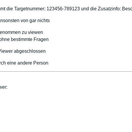
t die Targetnummer: 123456-789123 und die Zusatzinfo: Besc
nsonsten von gar nichts
ingenommen zu viewen
, ohne bestimmte Fragen
 Viewer abgeschlossen
urch eine andere Person
wer: