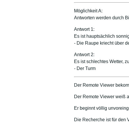
Möglichkeit A:
Antworten werden durch Bil
Antwort 1:
Es ist hauptsächlich sonn
- Die Raupe kriecht über d
Antwort 2:
Es ist schlechtes Wetter, zu
- Der Turm
Der Remote Viewer bekom
Der Remote Viewer weiß a
Er beginnt völlig unvorei
Die Recherche ist für den