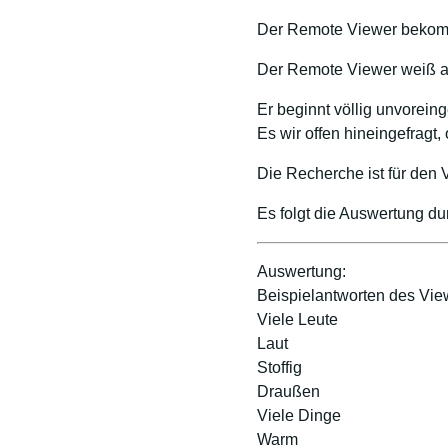
Der Remote Viewer bekomm
Der Remote Viewer weiß a
Er beginnt völlig unvore
Es wir offen hineingefragt
Die Recherche ist für den
Es folgt die Auswertung d
Auswertung:
Beispielantworten des Vie
Viele Leute
Laut
Stoffig
Draußen
Viele Dinge
Warm