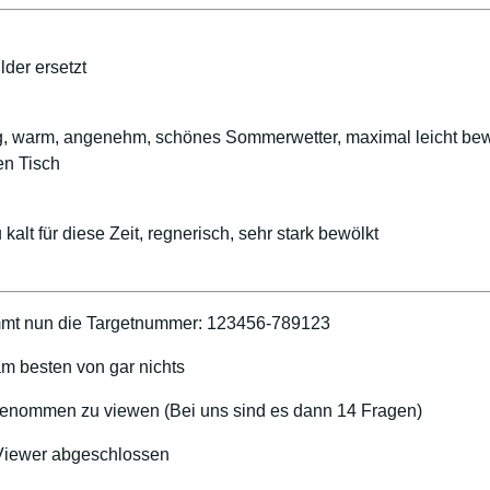
der ersetzt
ig, warm, angenehm, schönes Sommerwetter, maximal leicht bew
en Tisch
 kalt für diese Zeit, regnerisch, sehr stark bewölkt
mt nun die Targetnummer: 123456-789123
m besten von gar nichts
ngenommen zu viewen (Bei uns sind es dann 14 Fragen)
 Viewer abgeschlossen