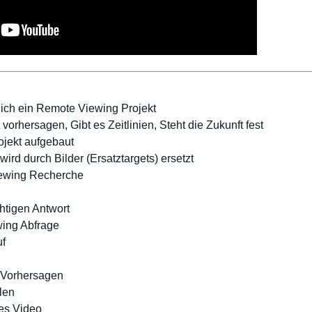
e ich ein Remote Viewing Projekt
orhersagen, Gibt es Zeitlinien, Steht die Zukunft fest
ojekt aufgebaut
wird durch Bilder (Ersatztargets) ersetzt
iewing Recherche
htigen Antwort
wing Abfrage
uf
 Vorhersagen
len
es Video