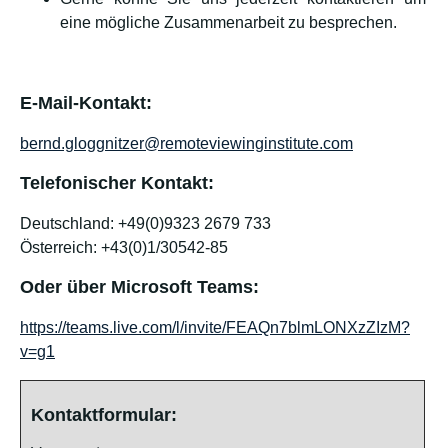
eine mögliche Zusammenarbeit zu besprechen.
E-Mail-Kontakt:
bernd.gloggnitzer@remoteviewinginstitute.com
Telefonischer Kontakt:
Deutschland: +49(0)9323 2679 733
Österreich: +43(0)1/30542-85
Oder über Microsoft Teams:
https://teams.live.com/l/invite/FEAQn7blmLONXzZIzM?
v=g1
Kontaktformular: