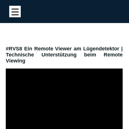
#RVS8 Ein Remote Viewer am Lügendetektor |
Technische Unterstützung beim Remote
Viewing