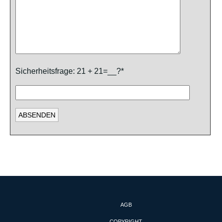
Sicherheitsfrage: 21 + 21=__?*
AGB
COPYRIGHT