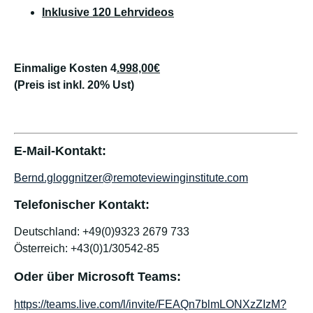
Inklusive 120 Lehrvideos
Einmalige Kosten 4
.998,00€
(Preis ist inkl. 20% Ust)
E-Mail-Kontakt:
Bernd.gloggnitzer@remoteviewinginstitute.com
Telefonischer Kontakt:
Deutschland: +49(0)9323 2679 733
Österreich: +43(0)1/30542-85
Oder über Microsoft Teams:
https://teams.live.com/l/invite/FEAQn7blmLONXzZIzM?